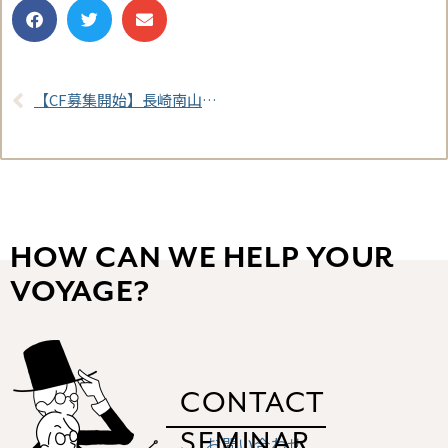
【CF募集開始】長崎南山高校ラグビー部様
HOW CAN WE HELP YOUR
VOYAGE?
CONTACT
SEMINAR
お問い合わせ